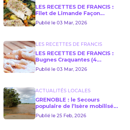
LES RECETTES DE FRANCIS :
Filet de Limande Façon
Marguery (4 personnes)
Publié le 03 Mar, 2026
LES RECETTES DE FRANCIS
LES RECETTES DE FRANCIS :
Bugnes Craquantes (4
personnes)
Publié le 03 Mar, 2026
ACTUALITÉS LOCALES
GRENOBLE : le Secours
populaire de l’Isère mobilisé
pour venir en aide aux sinistrés
Publié le 25 Feb, 2026
des intempéries