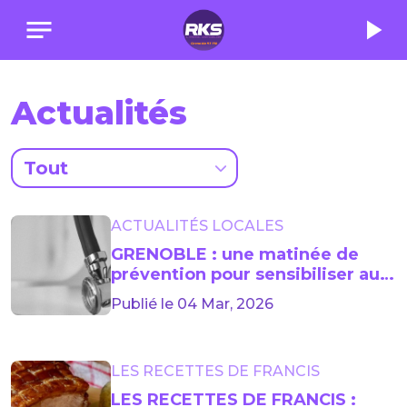
notes
play_arrow
Actualités
Tout
ACTUALITÉS LOCALES
GRENOBLE : une matinée de
prévention pour sensibiliser au
dépistage du cancer colorectal
Publié le 04 Mar, 2026
LES RECETTES DE FRANCIS
LES RECETTES DE FRANCIS :