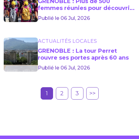
GRENOBLE : Plus de 500
femmes réunies pour découvrir
les métiers du BTP
Publié le 06 Jul, 2026
ACTUALITÉS LOCALES
GRENOBLE : La tour Perret
rouvre ses portes après 60 ans
Publié le 06 Jul, 2026
1
2
3
>>