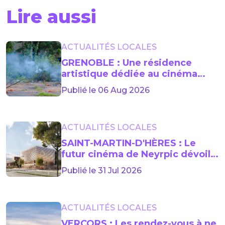
Lire aussi
ACTUALITÉS LOCALES
GRENOBLE : Une résidence
artistique dédiée au cinéma
lancée jusqu’en 2029
Publié le 06 Aug 2026
ACTUALITÉS LOCALES
SAINT-MARTIN-D'HÈRES : Le
futur cinéma de Neyrpic dévoile
sa façade
Publié le 31 Jul 2026
ACTUALITÉS LOCALES
VERCORS : Les rendez-vous à ne