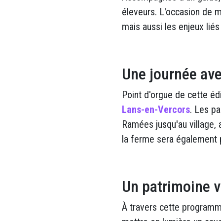
éleveurs. L'occasion de m
mais aussi les enjeux lié
Une journée ave
Point d'orgue de cette éd
Lans-en-Vercors
. Les p
Ramées jusqu'au village, 
la ferme sera également p
Un patrimoine v
À travers cette programma