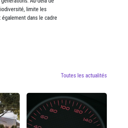
s générations. Au-delà de
odiversité, limite les
rit également dans le cadre
Toutes les actualités