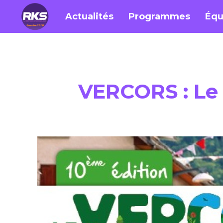
Actualités
Programmes
Équ
VERCORS : Le 