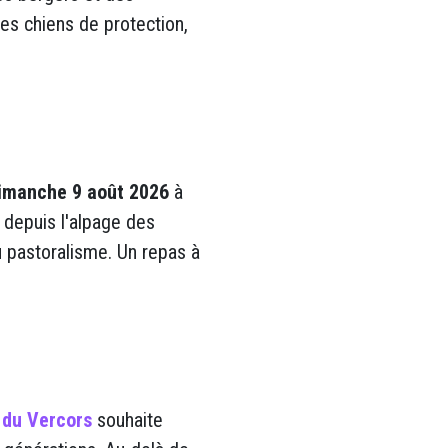
es chiens de protection,
imanche
9 août 2026
à
 depuis l'alpage des
u pastoralisme. Un repas à
du Vercors
souhaite