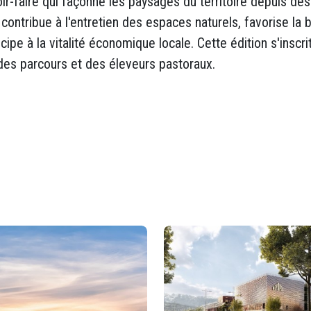
ir-faire qui façonne les paysages du territoire depuis de
 contribue à l'entretien des espaces naturels, favorise la bi
icipe à la vitalité économique locale. Cette édition s'insc
 des parcours et des éleveurs pastoraux.