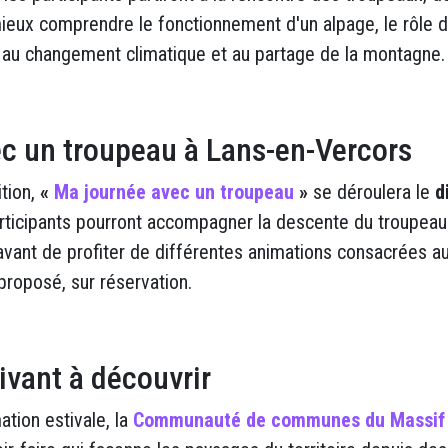
ieux comprendre le fonctionnement d'un alpage, le rôle d
s au changement climatique et au partage de la montagne.
c un troupeau à Lans-en-Vercors
ition,
«
Ma journée avec un troupeau
»
se déroulera le
d
articipants pourront accompagner la descente du troupeau
avant de profiter de différentes animations consacrées a
roposé, sur réservation.
ivant à découvrir
tion estivale, la
Communauté de communes du Massif 