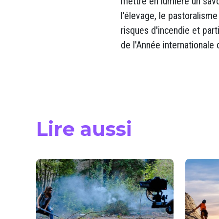
mettre en lumière un savo
l'élevage, le pastoralisme
risques d'incendie et part
de l'Année internationale
Lire aussi