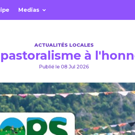
ipe
Medias
ACTUALITÉS LOCALES
pastoralisme à l'honne
Publié le 08 Jul 2026