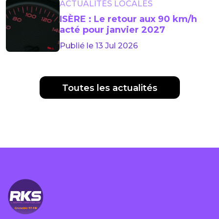
ACTUALITÉS LOCALES
ISÈRE : Le retour aux 90 km/h
acté pour janvier 2027
Publié le 13 Jul 2026
Toutes les actualités