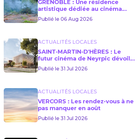
GRENOBLE : Une résidence
artistique dédiée au cinéma
lancée jusqu’en 2029
Publié le 06 Aug 2026
ACTUALITÉS LOCALES
SAINT-MARTIN-D'HÈRES : Le
futur cinéma de Neyrpic dévoile
sa façade
Publié le 31 Jul 2026
ACTUALITÉS LOCALES
VERCORS : Les rendez-vous à ne
pas manquer en août
Publié le 31 Jul 2026