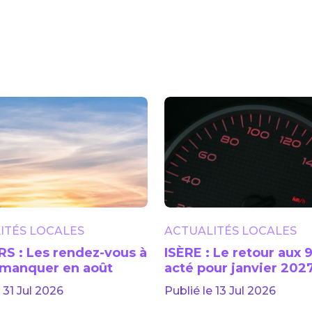
ITÉS LOCALES
ACTUALITÉS LOCALES
S : Les rendez-vous à
ISÈRE : Le retour aux
 manquer en août
acté pour janvier 202
 31 Jul 2026
Publié le 13 Jul 2026