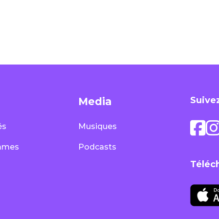
Suivez
Media
és
Musiques
mmes
Podcasts
Téléc