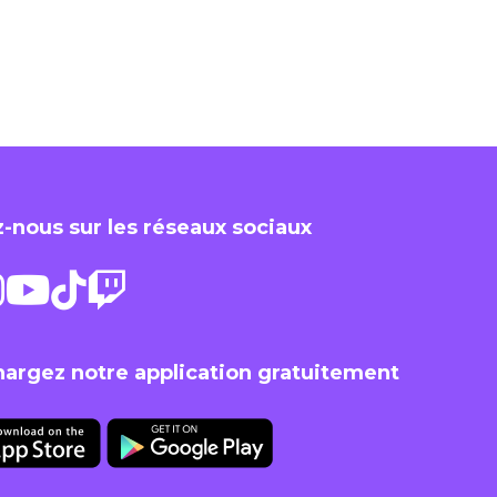
-nous sur les réseaux sociaux
hargez notre application gratuitement