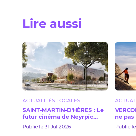
Lire aussi
ACTUALITÉS LOCALES
ACTUAL
SAINT-MARTIN-D'HÈRES : Le
VERCOR
futur cinéma de Neyrpic
ne pas
dévoile sa façade
Publié le 31 Jul 2026
Publié le