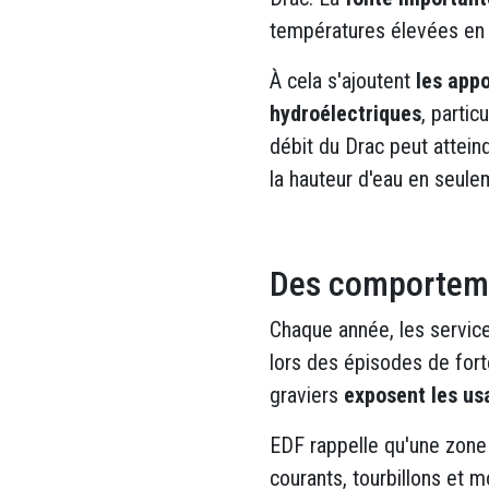
températures élevées en a
À cela s'ajoutent
les appo
hydroélectriques
, partic
débit du Drac peut attein
la hauteur d'eau en seul
Des comportemen
Chaque année, les servic
lors des épisodes de fort
graviers
exposent les us
EDF rappelle qu'une zone 
courants, tourbillons et 