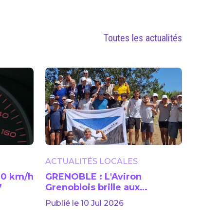
Toutes les actualités
ACTUALITÉS LOCALES
 90 km/h
GRENOBLE : L'Aviron
7
Grenoblois brille aux
Championnats de France
Publié le 10 Jul 2026
jeunes