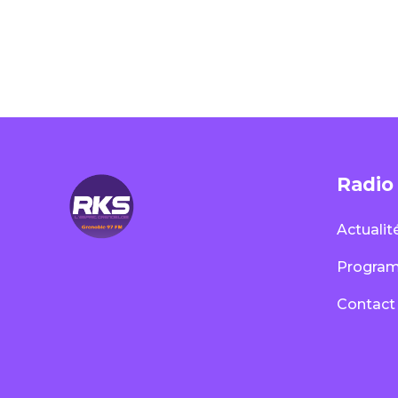
Radio
Actualit
Progra
Contact