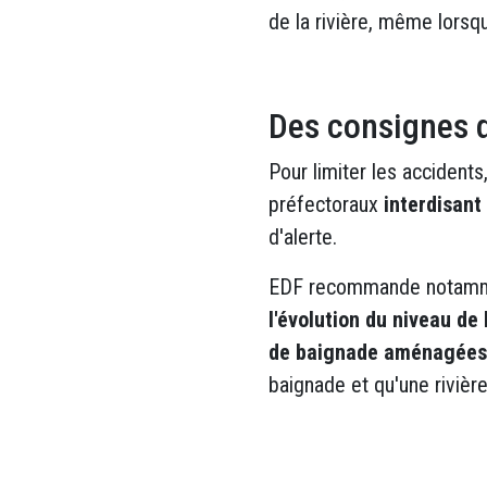
de la rivière, même lorsqu
Des consignes d
Pour limiter les accidents
préfectoraux
interdisant
d'alerte.
EDF recommande notam
l'évolution du niveau de 
de baignade aménagées 
baignade et qu'une riviè