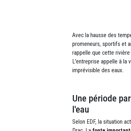
Avec la hausse des tempér
promeneurs, sportifs et a
rappelle que cette riviè
L'entreprise appelle à la
imprévisible des eaux.
Une période par
l'eau
Selon EDF, la situation a
Drac. La
fonte importan