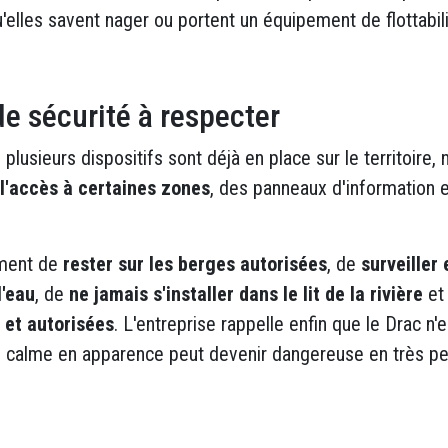
'elles savent nager ou portent un équipement de flottabili
e sécurité à respecter
, plusieurs dispositifs sont déjà en place sur le territoir
 l'accès à certaines zones
, des panneaux d'information 
ment de
rester sur les berges autorisées
, de
surveille
l'eau
, de
ne jamais s'installer dans le lit de la rivière
et
et autorisées
. L'entreprise rappelle enfin que le Drac n'
re calme en apparence peut devenir dangereuse en très p