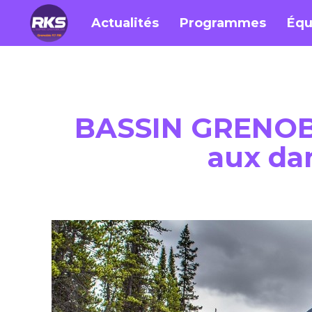
Actualités
Programmes
Équ
BASSIN GRENOBLO
aux da