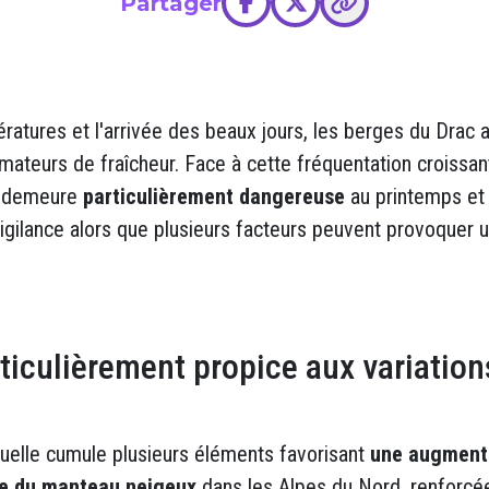
Partager
atures et l'arrivée des beaux jours, les berges du Drac 
mateurs de fraîcheur. Face à cette fréquentation croissa
re demeure
particulièrement dangereuse
au printemps et 
 vigilance alors que plusieurs facteurs peuvent provoquer
ticulièrement propice aux variation
ctuelle cumule plusieurs éléments favorisant
une augmenta
te du manteau neigeux
dans les Alpes du Nord, renforcé