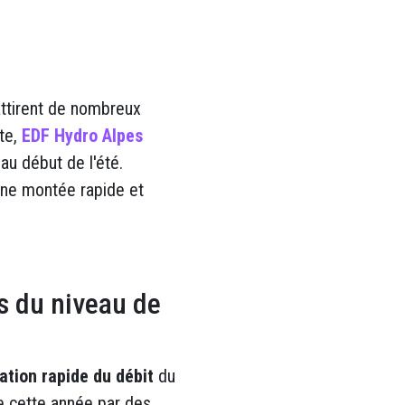
attirent de nombreux
nte,
EDF Hydro Alpes
au début de l'été.
 une montée rapide et
s du niveau de
tion rapide du débit
du
e cette année par des